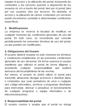
regulan el acceso y la utilización del portal, incluyendo los
contenidos y los servicios puestos a disposición de los
usuarios en y/o a través del portal, bien por el portal, bien
por sus usuarios, bien por terceros. No obstante, el
acceso y la utilización de ciertos contenidos y/o servicios
puede encontrarse sometido a determinadas condiciones
específicas.
3. Modificaciones
La empresa se reserva la facultad de modificar en
cualquier momento las condiciones generales de uso del
portal. En todo caso, se recomienda que consulte
periódicamente los presentes términos de uso del portal,
ya que pueden ser modificados.
4. Obligaciones del Usuario
El usuario deberá respetar en todo momento los términos
y condiciones establecidos en las presentes condiciones
generales de uso del portal. De forma expresa el usuario
manifiesta que utilizará el portal de forma diligente y
asumiendo cualquier responsabilidad que pudiera
derivarse del incumplimiento de las normas.
Así mismo, el usuario no podrá utilizar el portal para
transmitir, almacenar, divulgar promover o distribuir datos
o contenidos que sean portadores de virus o cualquier
otro código informático, archivos o programas diseñados
para interrumpir, destruir o perjudicar el funcionamiento
de cualquier programa o equipo informático o de
telecomunicaciones.
5. Responsabilidad del portal
El usuario conoce y acepta que el portal no otorga