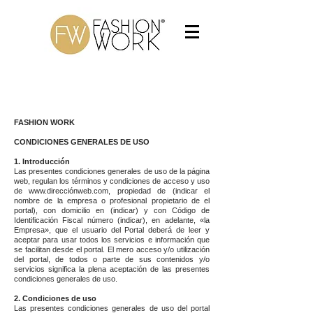
POLÍTICA TRATAMIENTO DE DATOS
FASHION WORK
CONDICIONES GENERALES DE USO
1. Introducción
Las presentes condiciones generales de uso de la página
web, regulan los términos y condiciones de acceso y uso
de
www.direcci
ónweb.com, propiedad de (indicar el
nombre de la empresa o profesional propietario de el
portal), con domicilio en (indicar) y con Código de
Identificación Fiscal número (indicar), en adelante, «la
Empresa», que el usuario del Portal deberá de leer y
aceptar para usar todos los servicios e información que
se facilitan desde el portal. El mero acceso y/o utilización
del portal, de todos o parte de sus contenidos y/o
servicios significa la plena aceptación de las presentes
condiciones generales de uso.
2. Condiciones de uso
Las presentes condiciones generales de uso del portal