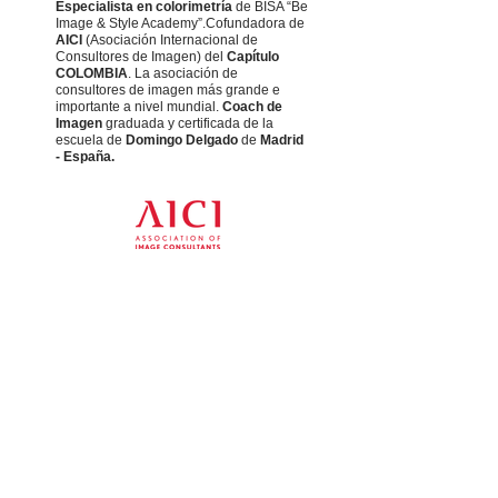
Especialista en colorimetría
de BISA “Be
Image & Style Academy”.Cofundadora de
AICI
(Asociación Internacional de
Consultores de Imagen) del
Capítulo
COLOMBIA
. La asociación de
consultores de imagen más grande e
importante a nivel mundial.
Coach de
Imagen
graduada y certificada de la
escuela de
Domingo Delgado
de
Madrid
- España.
CONTÁCTANOS
Correo:
info@fashionwork.com.co