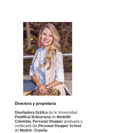
Erika Acosta
Directora y propietaria
Diseñadora Gráfica
de la Universidad
Pontificia Bolivariana
de
Medellín
Colombia.
Personal Shopper
graduada y
certificada del
Personal Shopper School
de
Madrid - España.