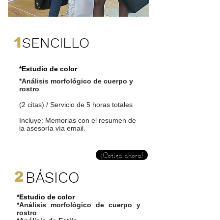
SENCILLO
​1
*Estudio de color
*Análisis morfológico de cuerpo y
rostro
(2 citas) / Servicio de 5 horas totales
Incluye: Memorias con el resumen de
la asesoría vía email.
¡Cotiza ahora!
BÁSICO
2
*Estudio de color
*
Análisis morfológico de cuerpo y
rostro