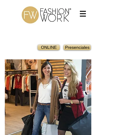
* PAQUETES
ONLINE
Presenciales