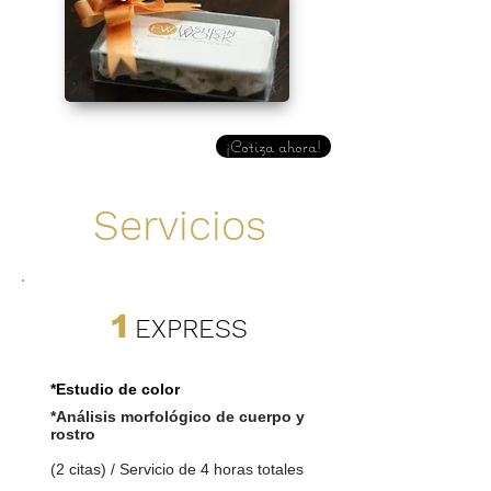
¡Cotiza ahora!
Servicios
ON-LINE
​1
EXPRESS
*Estudio de color
*Análisis morfológico de cuerpo y
rostro
(2 citas) / Servicio de 4 horas totales